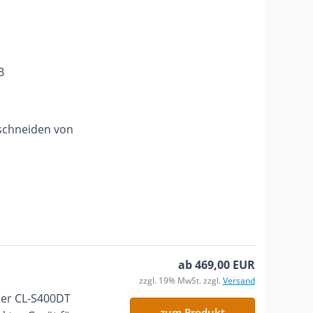
B
bschneiden von
ab 469,00 EUR
zzgl. 19% MwSt. zzgl.
Versand
der CL-S400DT
zum Produkt