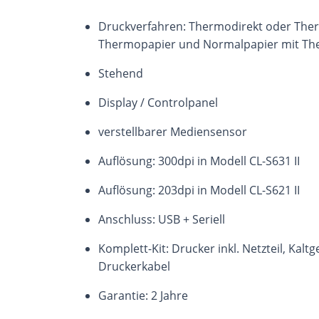
Druckverfahren: Thermodirekt oder Ther
Thermopapier und Normalpapier mit Th
Stehend
Display / Controlpanel
verstellbarer Mediensensor
Auflösung: 300dpi in Modell CL-S631 II
Auflösung: 203dpi in Modell CL-S621 II
Anschluss: USB + Seriell
Komplett-Kit: Drucker inkl. Netzteil, Kaltg
Druckerkabel
Garantie: 2 Jahre