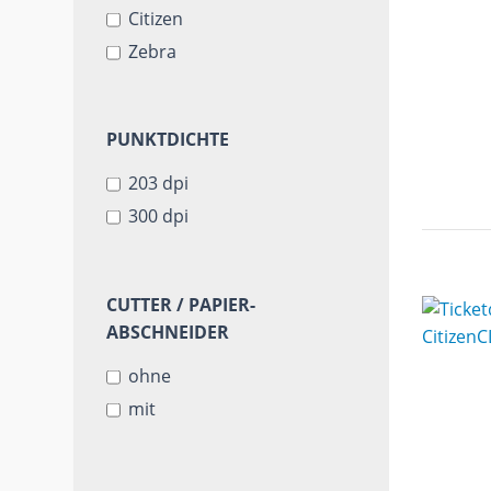
Citizen
Zebra
PUNKTDICHTE
PUNKTDICHTE
203 dpi
300 dpi
CUTTER
CUTTER / PAPIER-
/
ABSCHNEIDER
PAPIER-
ohne
ABSCHNEIDER
mit