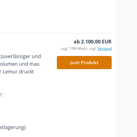
ab 2.100,00 EUR
zzgl. 19% MwSt. zzgl.
Versand
zuverlässiger und
zum Produkt
tvolumen und max.
r Lemur druckt
r:
etlagerung)