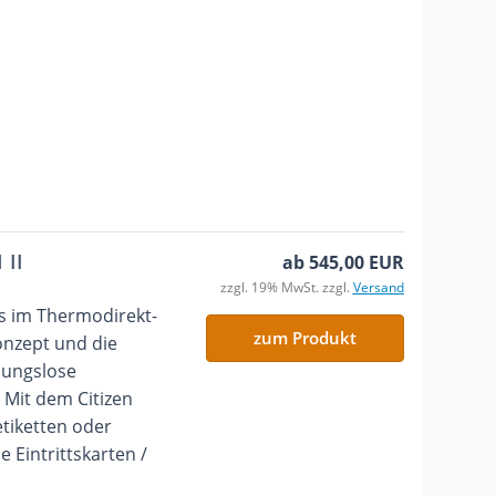
 II
ab 545,00 EUR
zzgl. 19% MwSt. zzgl.
Versand
ts im Thermodirekt-
zum Produkt
onzept und die
bungslose
 Mit dem Citizen
etiketten oder
 Eintrittskarten /