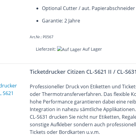
Optional Cutter / aut. Papierabschneider
Garantie: 2 Jahre
Art.Nr.: P0567
Lieferzeit:
Auf Lager
Ticketdrucker Citizen CL-S621 II / CL-S631
Professioneller Druck von Etiketten und Ticke
oder Thermotransferverfahren. Das flexible K
hohe Performance garantieren dabei eine rei
Integration in nahezu sämtliche Applikationen.
CL-S631 drucken Sie nicht nur Etiketten, Regal
sonstige Aufkleber sondern auch professionelle
Tickets oder Bordkarten u.v.m.