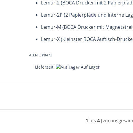
Lemur-2 (BOCA Drucker mit 2 Papierpfad
Lemur-2P (2 Papierpfade und interne La
Lemur-M (BOCA Drucker mit Magnetstrei
Lemur-X (Kleinster BOCA Auftisch-Drucke
Art.Nr.: P0473
Lieferzeit:
Auf Lager
1
bis
4
(von insgesa