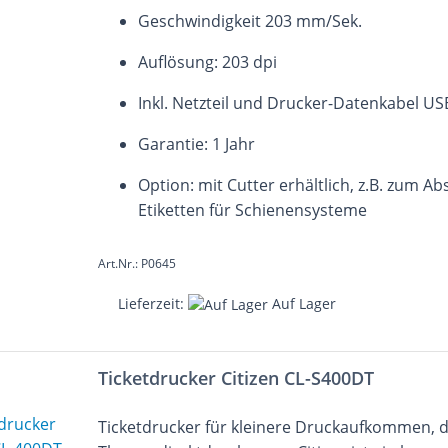
Geschwindigkeit 203 mm/Sek.
Auflösung: 203 dpi
Inkl. Netzteil und Drucker-Datenkabel US
Garantie: 1 Jahr
Option: mit Cutter erhältlich, z.B. zum A
Etiketten für Schienensysteme
Art.Nr.: P0645
Lieferzeit:
Auf Lager
Ticketdrucker Citizen CL-S400DT
Ticketdrucker für kleinere Druckaufkommen, 