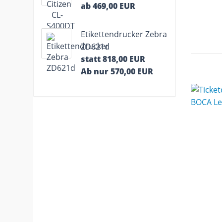
ab 469,00 EUR
Etikettendrucker Zebra
ZD621d
statt 818,00 EUR
Ab nur 570,00 EUR