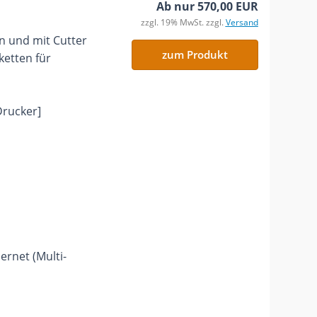
Ab nur 570,00 EUR
zzgl. 19% MwSt. zzgl.
Versand
 und mit Cutter
zum Produkt
ketten für
Drucker]
ernet (Multi-