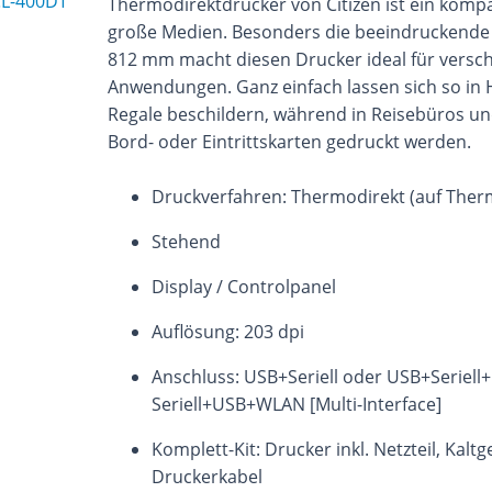
Thermodirektdrucker von Citizen ist ein kompa
große Medien. Besonders die beeindruckende
812 mm macht diesen Drucker ideal für versc
Anwendungen. Ganz einfach lassen sich so in 
Regale beschildern, während in Reisebüros un
Bord- oder Eintrittskarten gedruckt werden.
Druckverfahren: Thermodirekt (auf Ther
Stehend
Display / Controlpanel
Auflösung: 203 dpi
Anschluss: USB+Seriell oder USB+Seriell
Seriell+USB+WLAN [Multi-Interface]
Komplett-Kit: Drucker inkl. Netzteil, Kaltg
Druckerkabel