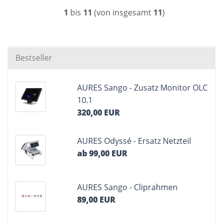
1
bis
11
(von insgesamt
11
)
Bestseller
AURES Sango - Zusatz Monitor OLC
10.1
320,00 EUR
AURES Odyssé - Ersatz Netzteil
ab 99,00 EUR
AURES Sango - Cliprahmen
89,00 EUR