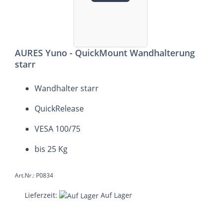
AURES Yuno - QuickMount Wandhalterung
starr
Wandhalter starr
QuickRelease
VESA 100/75
bis 25 Kg
Art.Nr.: P0834
Lieferzeit:
Auf Lager