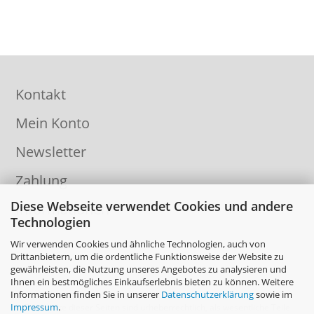
Kontakt
Mein Konto
Newsletter
Zahlung
Diese Webseite verwendet Cookies und andere
Informationen
Technologien
Wir verwenden Cookies und ähnliche Technologien, auch von
Drittanbietern, um die ordentliche Funktionsweise der Website zu
gewährleisten, die Nutzung unseres Angebotes zu analysieren und
Ihnen ein bestmögliches Einkaufserlebnis bieten zu können. Weitere
Informationen finden Sie in unserer
Datenschutzerklärung
sowie im
Impressum
.
Die Inhalte dieser Seiten sind urheberrechtlich, als wesentliche Teile