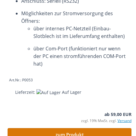
Anschluss: Seriell (RS232)
Möglichkeiten zur Stromversorgung des
Öffners:
über internes PC-Netzteil (Einbau-
Slotblech ist im Lieferumfang enthalten)
über Com-Port (funktioniert nur wenn
der PC einen stromführenden COM-Port
hat)
Art.Nr.: P0053
Lieferzeit:
Auf Lager
ab 59,00 EUR
zzgl. 19% MwSt. zzgl.
Versand
zum Produkt