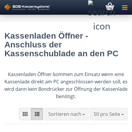
Kassenladen Öffner -
Anschluss der
Kassenschublade an den PC
Kassenladen Öffner kommen zum Einsatz wenn eine
Kassenlade direkt am PC angeschlossen werden soll, es
wird dann kein Bondrucker zur Öffnung der Kassenlade
benötigt.
Sortieren nach
pro Seite
Sortieren nach
50 pro Seite