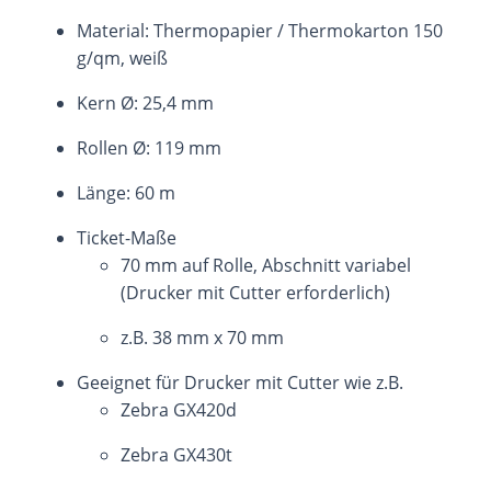
Material: Thermopapier / Thermokarton 150
g/qm, weiß
Kern Ø: 25,4 mm
Rollen Ø: 119 mm
Länge: 60 m
Ticket-Maße
70 mm auf Rolle, Abschnitt variabel
(Drucker mit Cutter erforderlich)
z.B. 38 mm x 70 mm
Geeignet für Drucker mit Cutter wie z.B.
Zebra GX420d
Zebra GX430t