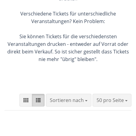
Verschiedene Tickets für unterschiedliche
Veranstaltungen? Kein Problem:
Sie können Tickets für die verschiedensten
Veranstaltungen drucken - entweder auf Vorrat oder
direkt beim Verkauf. So ist sicher gestellt dass Tickets
nie mehr "übrig" bleiben".
Sortieren nach
pro Seite
Sortieren nach
50 pro Seite