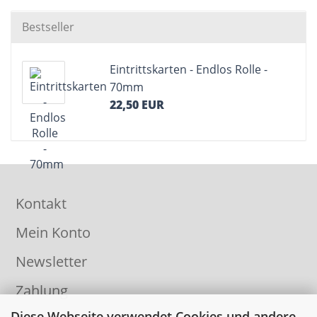
Bestseller
Eintrittskarten - Endlos Rolle -
70mm
22,50 EUR
Kontakt
Mein Konto
Newsletter
Zahlung
Diese Webseite verwendet Cookies und andere