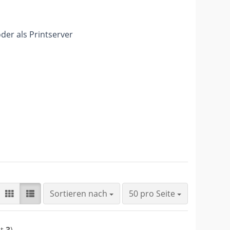
oder als Printserver
Sortieren nach
pro Seite
Sortieren nach
50 pro Seite