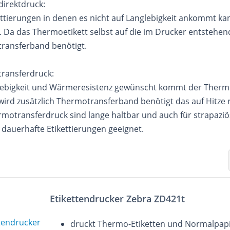
irektdruck:
ettierungen in denen es nicht auf Langlebigkeit ankommt k
 Da das Thermoetikett selbst auf die im Drucker entstehend
ransferband benötigt.
ransferdruck:
glebigkeit und Wärmeresistenz gewünscht kommt der Thermo
wird zusätzlich Thermotransferband benötigt das auf Hitze re
motransferdruck sind lange haltbar und auch für strapaziö
 dauerhafte Etikettierungen geeignet.
Etikettendrucker Zebra ZD421t
druckt Thermo-Etiketten und Normalpapi