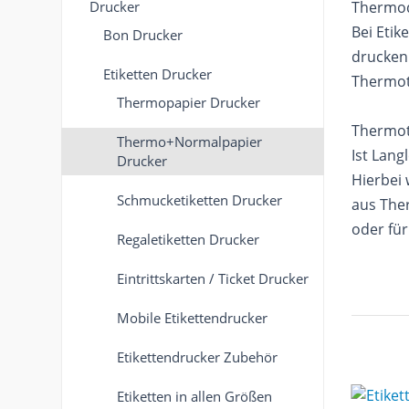
Drucker
Thermod
Bei Etik
Bon Drucker
drucken.
Etiketten Drucker
Thermot
Thermopapier Drucker
Thermot
Thermo+Normalpapier
Ist Lan
Drucker
Hierbei 
Schmucketiketten Drucker
aus Ther
oder für
Regaletiketten Drucker
Eintrittskarten / Ticket Drucker
Mobile Etikettendrucker
Etikettendrucker Zubehör
Etiketten in allen Größen