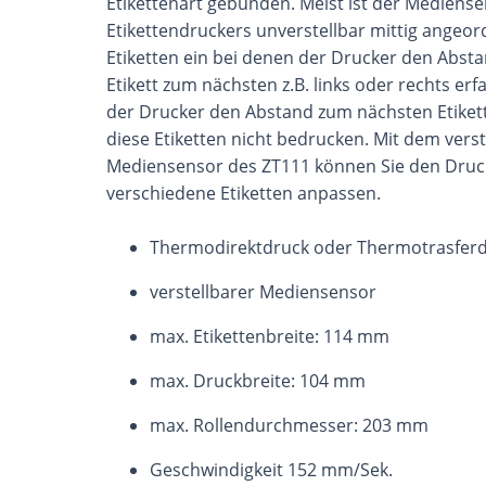
Etikettenart gebunden. Meist ist der Mediense
Etikettendruckers unverstellbar mittig angeor
Etiketten ein bei denen der Drucker den Abst
Etikett zum nächsten z.B. links oder rechts er
der Drucker den Abstand zum nächsten Etiket
diese Etiketten nicht bedrucken. Mit dem vers
Mediensensor des ZT111 können Sie den Druc
verschiedene Etiketten anpassen.
Thermodirektdruck oder Thermotrasfer
verstellbarer Mediensensor
max. Etikettenbreite: 114 mm
max. Druckbreite: 104 mm
max. Rollendurchmesser: 203 mm
Geschwindigkeit 152 mm/Sek.