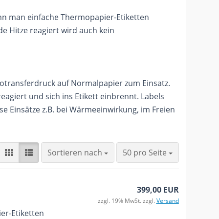
ann man einfache Thermopapier-Etiketten
e Hitze reagiert wird auch kein
transferdruck auf Normalpapier zum Einsatz.
agiert und sich ins Etikett einbrennt. Labels
se Einsätze z.B. bei Wärmeeinwirkung, im Freien
Sortieren nach
pro Seite
Sortieren nach
50 pro Seite
399,00 EUR
zzgl. 19% MwSt. zzgl.
Versand
er-Etiketten