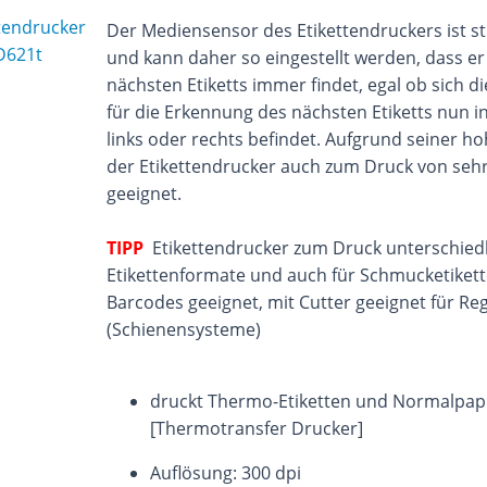
Der Mediensensor des Etikettendruckers ist st
und kann daher so eingestellt werden, dass e
nächsten Etiketts immer findet, egal ob sich d
für die Erkennung des nächsten Etiketts nun i
links oder rechts befindet. Aufgrund seiner ho
der Etikettendrucker auch zum Druck von sehr 
geeignet.
TIPP
Etikettendrucker zum Druck unterschiedl
Etikettenformate und auch für Schmucketikett
Barcodes geeignet, mit Cutter geeignet für Reg
(Schienensysteme)
druckt Thermo-Etiketten und Normalpapi
[Thermotransfer Drucker]
Auflösung: 300 dpi