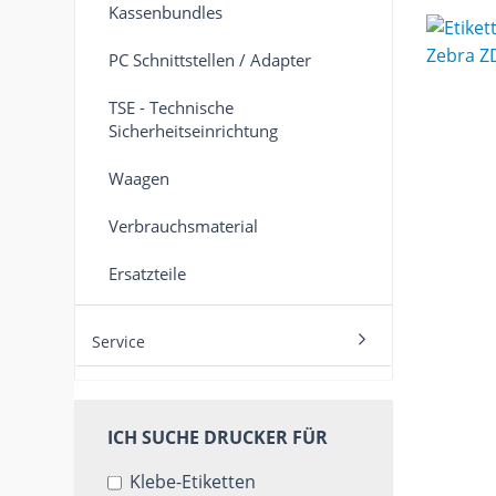
Kassenbundles
PC Schnittstellen / Adapter
TSE - Technische
Sicherheitseinrichtung
Waagen
Verbrauchsmaterial
Ersatzteile
Service
ICH
ICH SUCHE DRUCKER FÜR
SUCHE
Klebe-Etiketten
DRUCKER