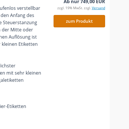
Ab nur 749,00 EUR
ufenlos verstellbar
zzgl. 19% MwSt. zzgl.
Versand
r den Anfang des
zum Produkt
ie Steuerstanzung
n der Mitte oder
hen Auflösung ist
kleinen Etiketten
ichster
en mit sehr kleinen
aletiketten
er-Etiketten