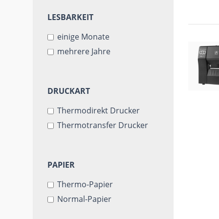
LESBARKEIT
LESBARKEIT
einige Monate
mehrere Jahre
DRUCKART
DRUCKART
Thermodirekt Drucker
Thermotransfer Drucker
PAPIER
PAPIER
Thermo-Papier
Normal-Papier