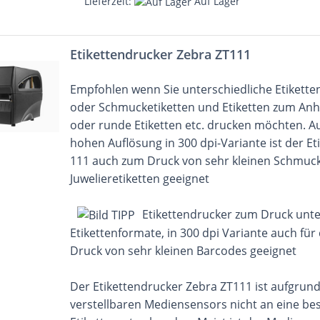
Lieferzeit:
Auf Lager
Etikettendrucker Zebra ZT111
Empfohlen wenn Sie unterschiedliche Etiketten
oder Schmucketiketten und Etiketten zum An
oder runde Etiketten etc. drucken möchten. A
hohen Auflösung in 300 dpi-Variante ist der Et
111 auch zum Druck von sehr kleinen Schmucke
Juwelieretiketten geeignet
Etikettendrucker zum Druck unte
Etikettenformate, in 300 dpi Variante auch fü
Druck von sehr kleinen Barcodes geeignet
Der Etikettendrucker Zebra ZT111 ist aufgrund
verstellbaren Mediensensors nicht an eine b