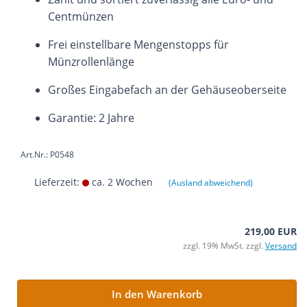
Centmünzen
Frei einstellbare Mengenstopps für
Münzrollenlänge
Großes Eingabefach an der Gehäuseoberseite
Garantie: 2 Jahre
Art.Nr.: P0548
Lieferzeit:
ca. 2 Wochen
(Ausland abweichend)
219,00 EUR
zzgl. 19% MwSt. zzgl.
Versand
In den Warenkorb