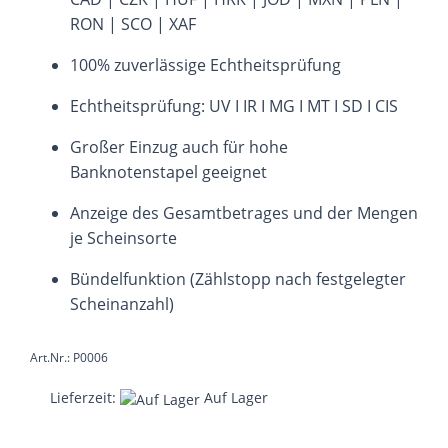
RON | SCO | XAF
100% zuverlässige Echtheitsprüfung
Echtheitsprüfung: UV I IR I MG I MT I SD I CIS
Großer Einzug auch für hohe
Banknotenstapel geeignet
Anzeige des Gesamtbetrages und der Mengen
je Scheinsorte
Bündelfunktion (Zählstopp nach festgelegter
Scheinanzahl)
Art.Nr.: P0006
Lieferzeit:
Auf Lager