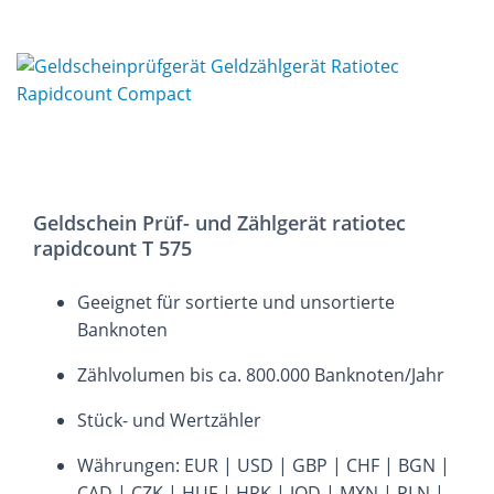
Geldschein Prüf- und Zählgerät ratiotec
rapidcount T 575
Geeignet für sortierte und unsortierte
Banknoten
Zählvolumen bis ca. 800.000 Banknoten/Jahr
Stück- und Wertzähler
Währungen: EUR | USD | GBP | CHF | BGN |
CAD | CZK | HUF | HRK | JOD | MXN | PLN |