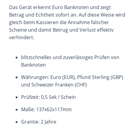
Das Gerät erkennt Euro Banknoten und zeigt
Betrag und Echtheit sofort an. Auf diese Weise wird
gleich beim Kassieren die Annahme falscher
Scheine und damit Betrug und Verlust effektiv
verhindert.
blitzschnelles und zuverlässiges Prüfen von
Banknoten
Währungen: Euro (EUR), Pfund Sterling (GBP)
und Schweizer Franken (CHF)
Prüfzeit: 0,5 Sek / Schein
Maße: 137x62x117mm
Grantie: 2 Jahre