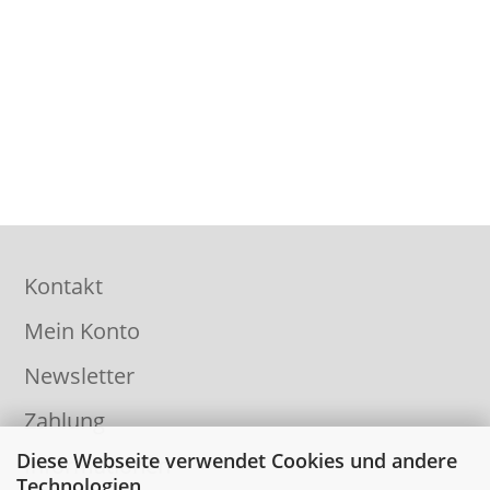
Kontakt
Mein Konto
Newsletter
Zahlung
Diese Webseite verwendet Cookies und andere
Informationen
Technologien