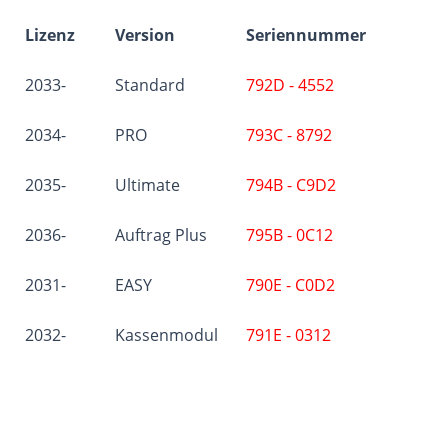
Lizenz
Version
Seriennummer
2033-
Standard
792D - 4552
2034-
PRO
793C - 8792
2035-
Ultimate
794B - C9D2
2036-
Auftrag Plus
795B - 0C12
2031-
EASY
790E - C0D2
2032-
Kassenmodul
791E - 0312