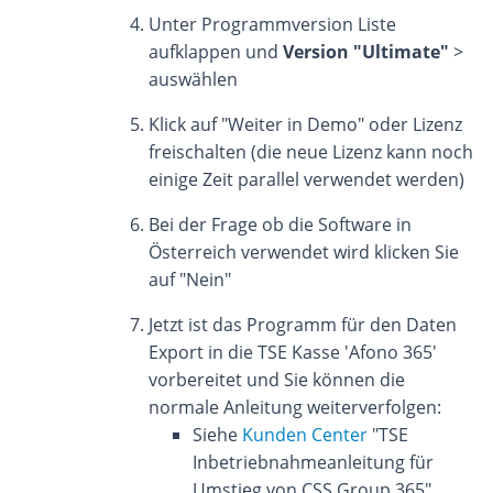
Unter Programmversion Liste
aufklappen und
Version "Ultimate"
>
auswählen
Klick auf "Weiter in Demo" oder Lizenz
freischalten (die neue Lizenz kann noch
einige Zeit parallel verwendet werden)
Bei der Frage ob die Software in
Österreich verwendet wird klicken Sie
auf "Nein"
Jetzt ist das Programm für den Daten
Export in die TSE Kasse 'Afono 365'
vorbereitet und Sie können die
normale Anleitung weiterverfolgen:
Siehe
Kunden Center
"TSE
Inbetriebnahmeanleitung für
Umstieg von CSS Group 365"