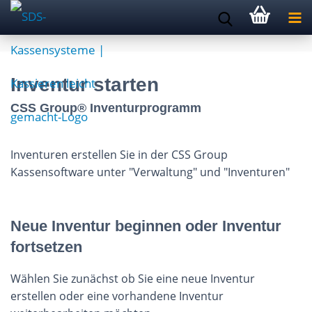
Inventur starten
CSS Group® Inventurprogramm
Inventuren erstellen Sie in der CSS Group
Kassensoftware unter "Verwaltung" und "Inventuren"
Neue Inventur beginnen oder Inventur
fortsetzen
Wählen Sie zunächst ob Sie eine neue Inventur
erstellen oder eine vorhandene Inventur