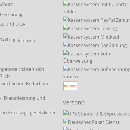
tzerklärung
und
GB
EULA
Referenzen
ngebote richten sich
ßlich
ewerblichen Bedarf von
, Dienstleistung und
Versand
.
e in Euro zzgl. gesetzlicher