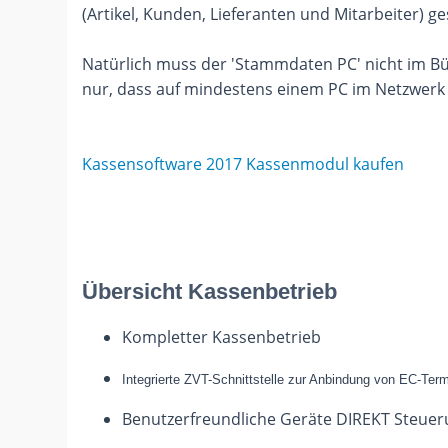
(Artikel, Kunden, Lieferanten und Mitarbeiter) g
Natürlich muss der 'Stammdaten PC' nicht im Bür
nur, dass auf mindestens einem PC im Netzwerk e
Kassensoftware 2017 Kassenmodul kaufen
Übersicht Kassenbetrieb
Kompletter Kassenbetrieb
Integrierte ZVT-Schnittstelle zur Anbindung von EC-Term
Benutzerfreundliche Geräte DIREKT Steueru