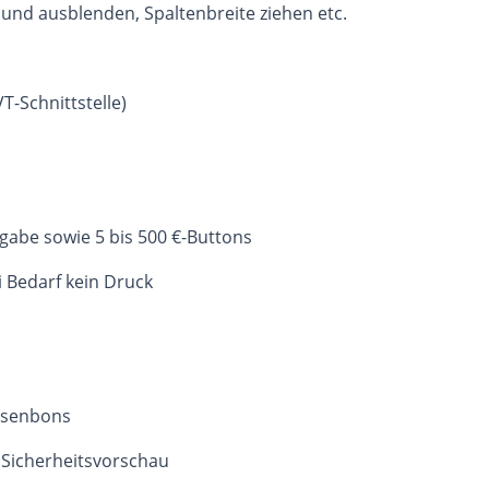
 und ausblenden, Spaltenbreite ziehen etc.
T-Schnittstelle)
ngabe sowie 5 bis 500 €-Buttons
 Bedarf kein Druck
ssenbons
 Sicherheitsvorschau