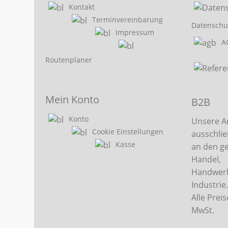
Kontakt
Terminvereinbarung
Datenschu
Impressum
A
Routenplaner
Mein Konto
B2B
Konto
Unsere A
Cookie Einstellungen
ausschlie
Kasse
an den g
Handel,
Handwerk
Industrie
Alle Preis
MwSt.