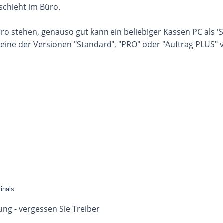
eschieht im Büro.
o stehen, genauso gut kann ein beliebiger Kassen PC als '
ine der Versionen "Standard", "PRO" oder "Auftrag PLUS" v
inals
ng - vergessen Sie Treiber