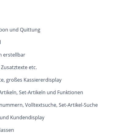
nbon und Quittung
l
n erstellbar
Zusatztexte etc.
te, großes Kassiererdisplay
rtikeln, Set-Artikeln und Funktionen
nummern, Volltextsuche, Set-Artikel-Suche
 und Kundendisplay
lassen