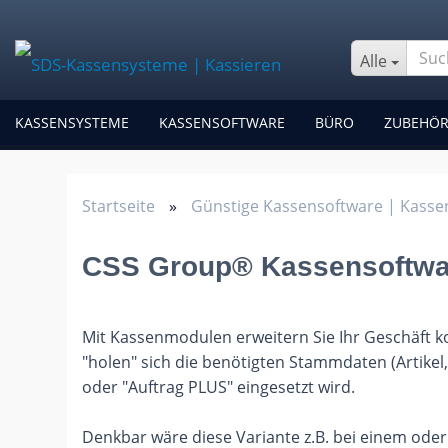
Alle
KASSENSYSTEME
KASSENSOFTWARE
BÜRO
ZUBEHÖ
Startseite
»
Günstige Kassensoftware | Kass
CSS Group® Kassensoftwa
Mit Kassenmodulen erweitern Sie Ihr Geschäft 
"holen" sich die benötigten Stammdaten (Artikel
oder "Auftrag PLUS" eingesetzt wird.
Denkbar wäre diese Variante z.B. bei einem od