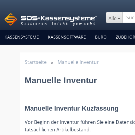
Alle
KASSENSYSTEME
KASSENSOFTWARE
BÜRO
ZUBEHÖ
Startseite
»
Manuelle Inventur
Manuelle Inventur
Manuelle Inventur Kuzfassung
Vor Beginn der Inventur führen Sie eine Datensi
tatsächlichen Artikelbestand.