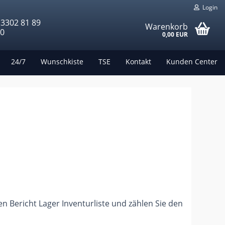
Login
 3302 81 89
Warenkorb
00
0,00 EUR
24/7
Wunschkiste
TSE
Kontakt
Kunden Center
n Bericht Lager Inventurliste und zählen Sie den