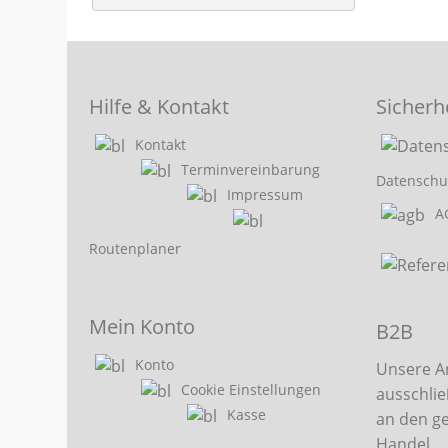
Hilfe & Kontakt
Sicherh
Kontakt
Terminvereinbarung
Datenschu
Impressum
A
Routenplaner
Mein Konto
B2B
Konto
Unsere A
Cookie Einstellungen
ausschlie
Kasse
an den g
Handel,