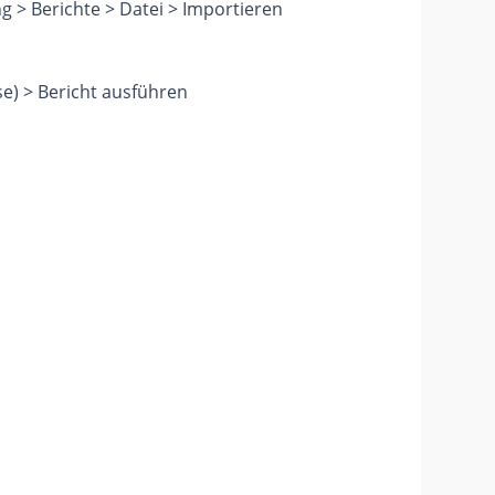
g > Berichte > Datei > Importieren
se) > Bericht ausführen