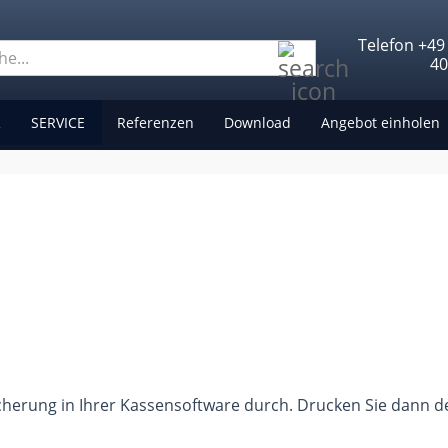
Telefon +49
Suche...
4
R
SERVICE
Referenzen
Download
Angebot einholen
cherung in Ihrer Kassensoftware durch. Drucken Sie dann de