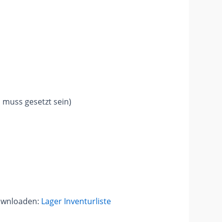
 muss gesetzt sein)
downloaden:
Lager Inventurliste