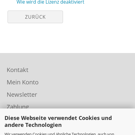
Wie wird die Lizenz deaktiviert
ZURÜCK
Kontakt
Mein Konto
Newsletter
Zahlung
Diese Webseite verwendet Cookies und
Informationen
andere Technologien
Wir verwenden Cookies und ähnliche Technologien, auch von