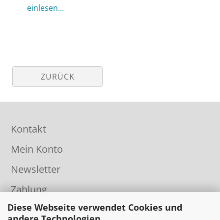
einlesen...
ZURÜCK
Kontakt
Mein Konto
Newsletter
Zahlung
Diese Webseite verwendet Cookies und
Informationen
andere Technologien