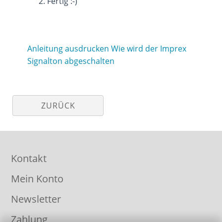
Fertig :-)
Anleitung ausdrucken Wie wird der Imprex
Signalton abgeschalten
ZURÜCK
Kontakt
Mein Konto
Newsletter
Zahlung