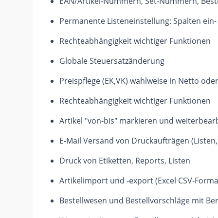
EAN/Artikel-Nummern, Set-Nummern, Bes
Permanente Listeneinstellung: Spalten ein-
Rechteabhängigkeit wichtiger Funktionen
Globale Steuersatzänderung
Preispflege (EK,VK) wahlweise in Netto ode
Rechteabhängigkeit wichtiger Funktionen
Artikel "von-bis" markieren und weiterbearbe
E-Mail Versand von Druckaufträgen (Listen, 
Druck von Etiketten, Reports, Listen
Artikelimport und -export (Excel CSV-Form
Bestellwesen und Bestellvorschläge mit Be