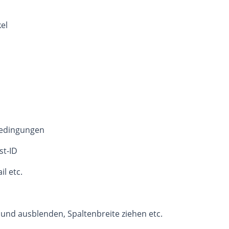
el
bedingungen
st-ID
il etc.
 und ausblenden, Spaltenbreite ziehen etc.