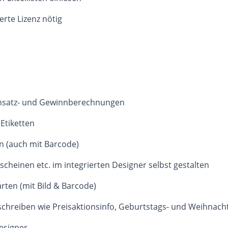
erte Lizenz nötig
Umsatz- und Gewinnberechnungen
Etiketten
n (auch mit Barcode)
cheinen etc. im integrierten Designer selbst gestalten
ten (mit Bild & Barcode)
chreiben wie Preisaktionsinfo, Geburtstags- und Weihnacht
Designer