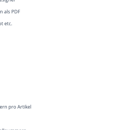
n als PDF
t etc.
ern pro Artikel