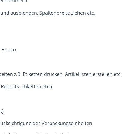
tellnummern
 und ausblenden, Spaltenbreite ziehen etc.
r Brutto
iten z.B. Etiketten drucken, Artikellisten erstellen etc.
Reports, Etiketten etc.)
at)
rücksichtigung der Verpackungseinheiten