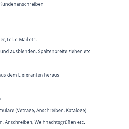
, Kundenanschreiben
,Tel, e-Mail etc.
 und ausblenden, Spaltenbreite ziehen etc.
 aus dem Lieferanten heraus
n
mulare (Veträge, Anschreiben, Kataloge)
ten, Anschreiben, Weihnachtsgrüßen etc.