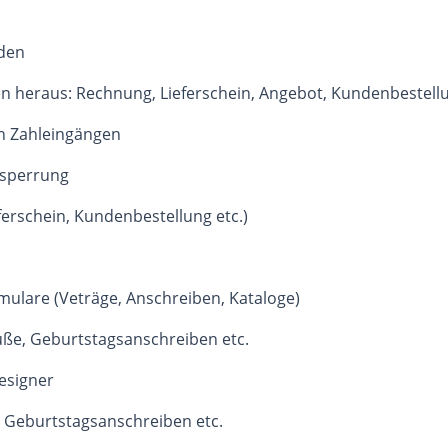
nden
n heraus: Rechnung, Lieferschein, Angebot, Kundenbestell
n Zahleingängen
nsperrung
erschein, Kundenbestellung etc.)
mulare (Veträge, Anschreiben, Kataloge)
üße, Geburtstagsanschreiben etc.
Designer
 Geburtstagsanschreiben etc.