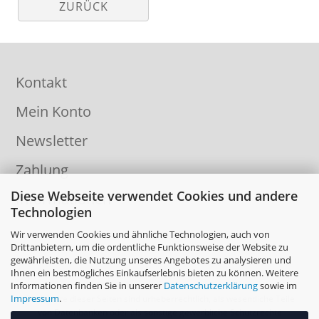
ZURÜCK
Kontakt
Mein Konto
Newsletter
Zahlung
Diese Webseite verwendet Cookies und andere
Informationen
Technologien
Wir verwenden Cookies und ähnliche Technologien, auch von
Drittanbietern, um die ordentliche Funktionsweise der Website zu
gewährleisten, die Nutzung unseres Angebotes zu analysieren und
Ihnen ein bestmögliches Einkaufserlebnis bieten zu können. Weitere
Informationen finden Sie in unserer
Datenschutzerklärung
sowie im
Impressum
.
Die Inhalte dieser Seiten sind urheberrechtlich, als wesentliche Teile
von Datenbanken oder als sonstige gewerbliche Schutzrechte