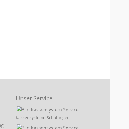
Unser Service
Kassensysteme Schulungen