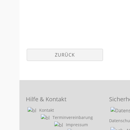
ZURÜCK
Hilfe & Kontakt
Sicherh
Kontakt
Terminvereinbarung
Datenschu
Impressum