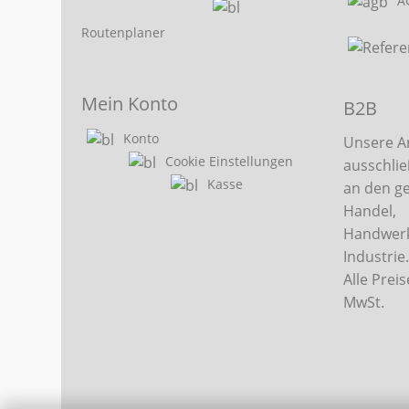
A
Routenplaner
Mein Konto
B2B
Konto
Unsere A
Cookie Einstellungen
ausschlie
Kasse
an den g
Handel,
Handwerk
Industrie
Alle Preis
MwSt.