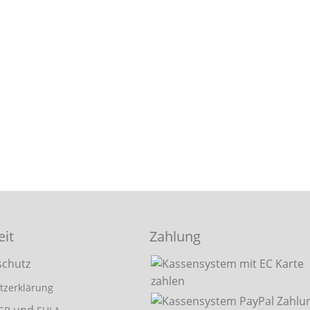
eit
Zahlung
tzerklärung