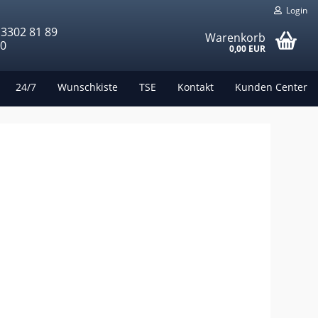
Login
 3302 81 89
Warenkorb
00
0,00 EUR
24/7
Wunschkiste
TSE
Kontakt
Kunden Center