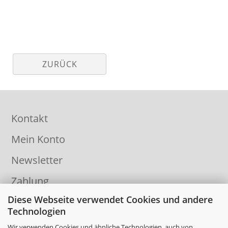
ZURÜCK
Kontakt
Mein Konto
Newsletter
Zahlung
Diese Webseite verwendet Cookies und andere
Informationen
Technologien
Wir verwenden Cookies und ähnliche Technologien, auch von