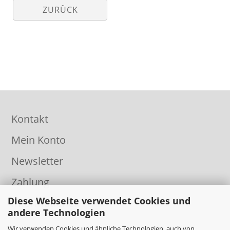
ZURÜCK
Kontakt
Mein Konto
Newsletter
Zahlung
Diese Webseite verwendet Cookies und
Informationen
andere Technologien
Wir verwenden Cookies und ähnliche Technologien, auch von