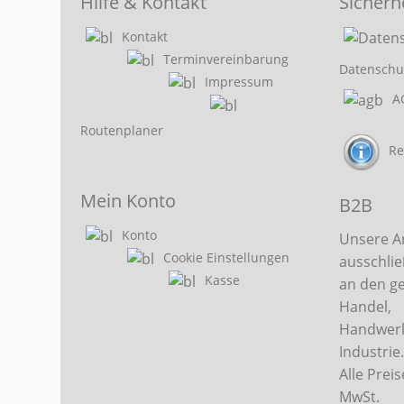
Hilfe & Kontakt
Sicherh
Kontakt
Terminvereinbarung
Datenschu
Impressum
A
Routenplaner
Re
Mein Konto
B2B
Konto
Unsere A
Cookie Einstellungen
ausschlie
Kasse
an den g
Handel,
Handwerk
Industrie
Alle Preis
MwSt.