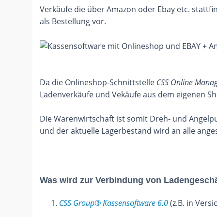
Verkäufe die über Amazon oder Ebay etc. stattf
als Bestellung vor.
Da die Onlineshop-Schnittstelle
CSS Online Mana
Ladenverkäufe und Vekäufe aus dem eigenen Sho
Die Warenwirtschaft ist somit Dreh- und Angelpu
und der aktuelle Lagerbestand wird an alle an
Was wird zur Verbindung von Ladengeschä
CSS Group® Kassensoftware 6.0
(z.B. in Vers