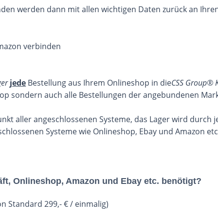
inden werden dann mit allen wichtigen Daten zurück an Ihr
ger
jede
Bestellung aus Ihrem Onlineshop in die
CSS Group® K
p sondern auch alle Bestellungen der angebundenen Marktp
nkt aller angeschlossenen Systeme, das Lager wird durch jed
geschlossenen Systeme wie Onlineshop, Ebay und Amazon etc
ft, Onlineshop, Amazon und Ebay etc. benötigt?
ion Standard 299,- € / einmalig)