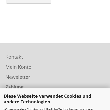
Kontakt
Mein Konto
Newsletter
Zahlung
Diese Webseite verwendet Cookies und
Informationen
andere Technologien
Wir verwenden Cookies und ähnliche Technologien, auch von