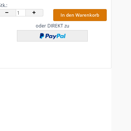
tk.:
tk.
oder DIREKT zu