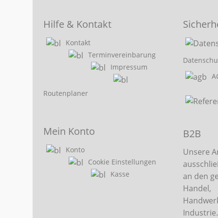
Hilfe & Kontakt
Sicherh
Kontakt
Terminvereinbarung
Datenschu
Impressum
A
Routenplaner
Mein Konto
B2B
Konto
Unsere A
Cookie Einstellungen
ausschlie
Kasse
an den g
Handel,
Handwerk
Industrie