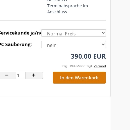
Terminabsprache im
Anschluss
Servicekunde ja/nein:
PC Säuberung:
390,00 EUR
zzgl. 19% MwSt. zzgl.
Versand