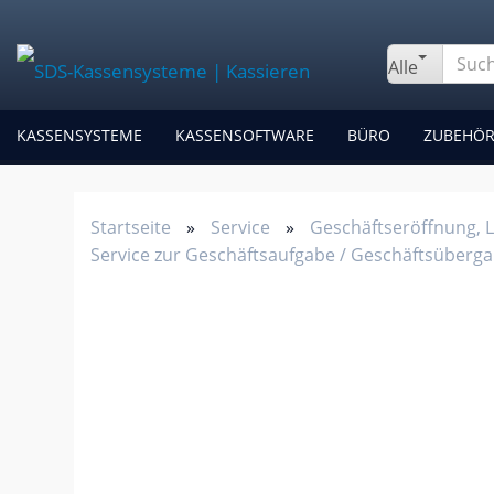
Alle
KASSENSYSTEME
KASSENSOFTWARE
BÜRO
ZUBEHÖ
Startseite
»
Service
»
Geschäftseröffnung, 
Service zur Geschäftsaufgabe / Geschäftsüberg