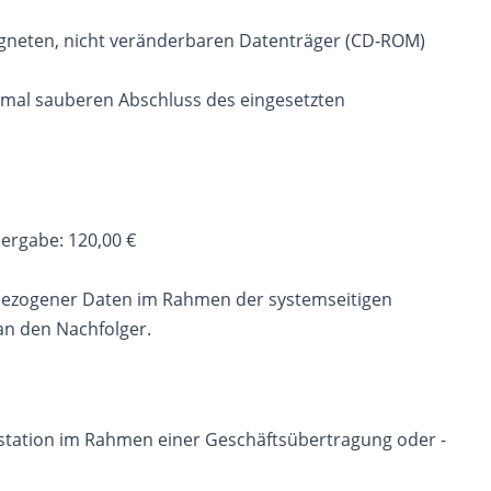
eigneten, nicht veränderbaren Datenträger (CD-ROM)
ormal sauberen Abschluss des eingesetzten
ergabe: 120,00 €
sbezogener Daten im Rahmen der systemseitigen
an den Nachfolger.
enstation im Rahmen einer Geschäftsübertragung oder -