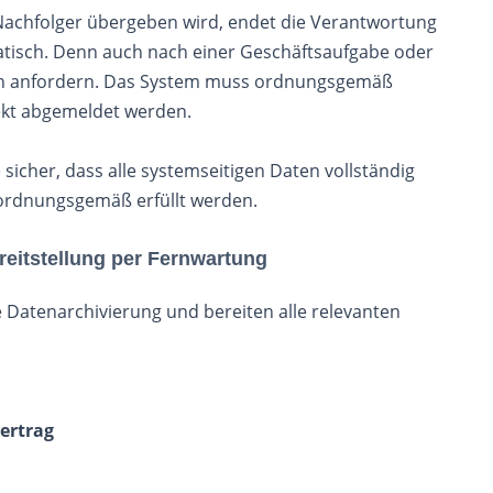
Nachfolger übergeben wird, endet die Verantwortung
atisch. Denn auch nach einer Geschäftsaufgabe oder
en anfordern. Das System muss ordnungsgemäß
ekt abgemeldet werden.
sicher, dass alle systemseitigen Daten vollständig
n ordnungsgemäß erfüllt werden.
eitstellung per Fernwartung
 Datenarchivierung und bereiten alle relevanten
ertrag