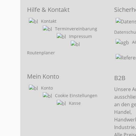
Hilfe & Kontakt
Sicherh
Kontakt
Terminvereinbarung
Datenschu
Impressum
A
Routenplaner
Mein Konto
B2B
Konto
Unsere A
Cookie Einstellungen
ausschlie
Kasse
an den g
Handel,
Handwerk
Industrie
Alle Preis