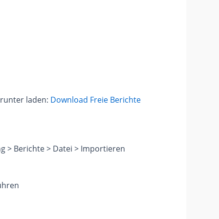
erunter laden:
Download Freie Berichte
g > Berichte > Datei > Importieren
führen