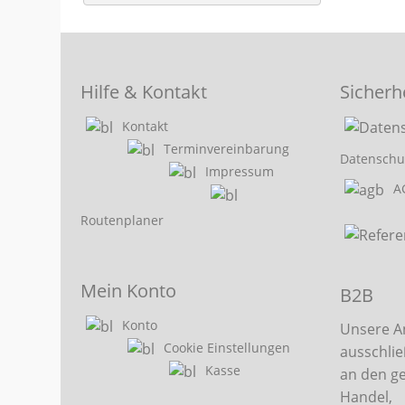
Hilfe & Kontakt
Sicherh
Kontakt
Terminvereinbarung
Datenschu
Impressum
A
Routenplaner
Mein Konto
B2B
Konto
Unsere A
Cookie Einstellungen
ausschlie
Kasse
an den g
Handel,