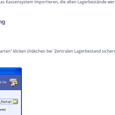
 das Kassensystem importieren, die alten Lagerbestände wer
ng
ten" klicken (Häkchen bei 'Zentralen Lagerbestand sichern