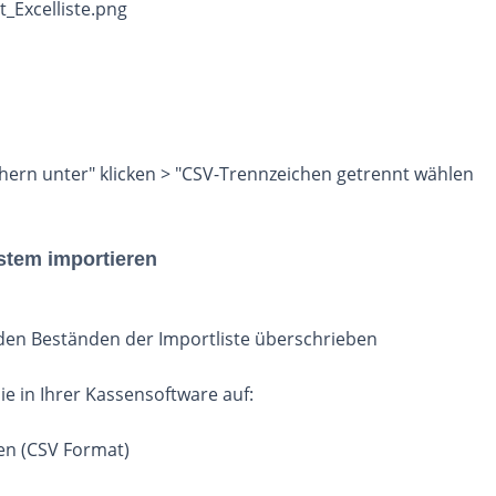
eichern unter" klicken > "CSV-Trennzeichen getrennt wählen
ystem importieren
den Beständen der Importliste überschrieben
ie in Ihrer Kassensoftware auf:
en (CSV Format)