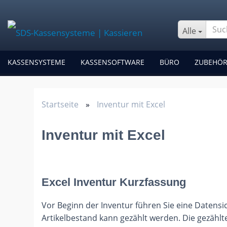
Alle
KASSENSYSTEME
KASSENSOFTWARE
BÜRO
ZUBEHÖ
Startseite
»
Inventur mit Excel
Inventur mit Excel
Excel Inventur Kurzfassung
Vor Beginn der Inventur führen Sie eine Datensi
Artikelbestand kann gezählt werden. Die gezählte