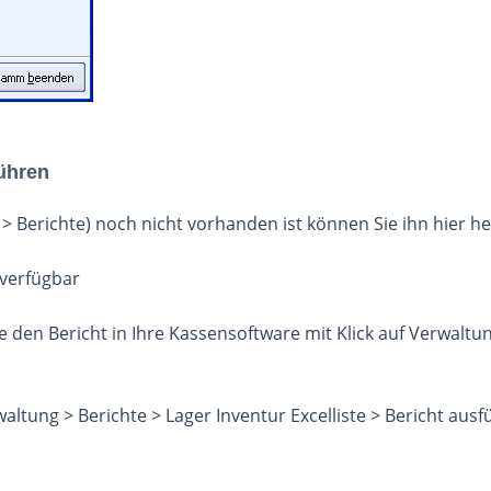
führen
 Berichte) noch nicht vorhanden ist können Sie ihn hier h
 verfügbar
 den Bericht in Ihre Kassensoftware mit Klick auf Verwaltun
altung > Berichte > Lager Inventur Excelliste > Bericht aus