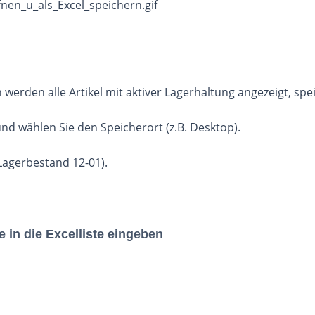
 werden alle Artikel mit aktiver Lagerhaltung angezeigt, spe
und wählen Sie den Speicherort (z.B. Desktop).
Lagerbestand 12-01).
 in die Excelliste eingeben