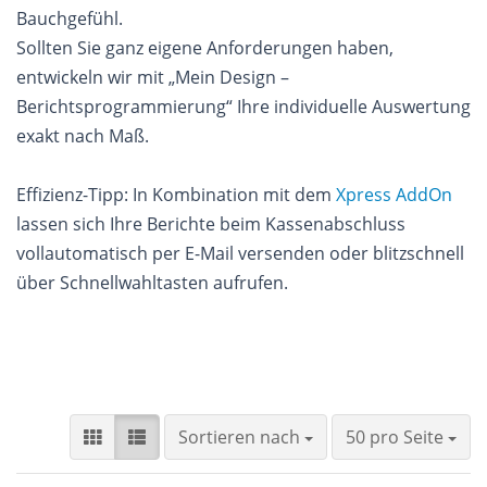
Bauchgefühl.
Sollten Sie ganz eigene Anforderungen haben,
entwickeln wir mit „Mein Design –
Berichtsprogrammierung“ Ihre individuelle Auswertung
exakt nach Maß.
Effizienz-Tipp: In Kombination mit dem
Xpress AddOn
lassen sich Ihre Berichte beim Kassenabschluss
vollautomatisch per E-Mail versenden oder blitzschnell
über Schnellwahltasten aufrufen.
Sortieren nach
pro Seite
Sortieren nach
50 pro Seite