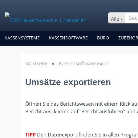
Alle
KASSENSYSTEME
KASSENSOFTWARE
BÜRO
ZUBEHÖ
Startseite
»
Kassensoftware excel
Umsätze exportieren
Öffnen Sie das Berichtswesen mit einem Klick au
Bericht aus, klicken auf "Bericht ausführen" und
TIPP
Den Datenexport finden Sie in allen Progra