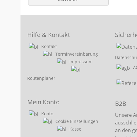
Hilfe & Kontakt
Sicherh
Kontakt
Terminvereinbarung
Datenschu
Impressum
A
Routenplaner
Mein Konto
B2B
Konto
Unsere A
Cookie Einstellungen
ausschlie
Kasse
an den g