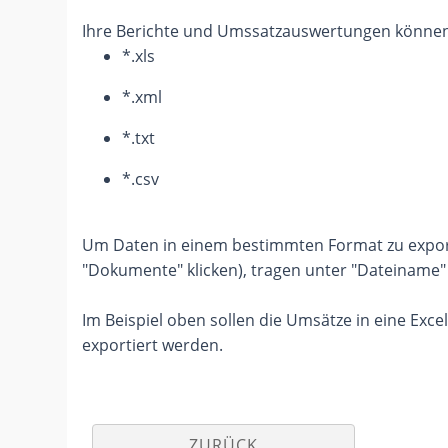
Ihre Berichte und Umssatzauswertungen können
*.xls
*.xml
*.txt
*.csv
Um Daten in einem bestimmten Format zu exporti
"Dokumente" klicken), tragen unter "Dateiname" 
Im Beispiel oben sollen die Umsätze in eine Exce
exportiert werden.
ZURÜCK