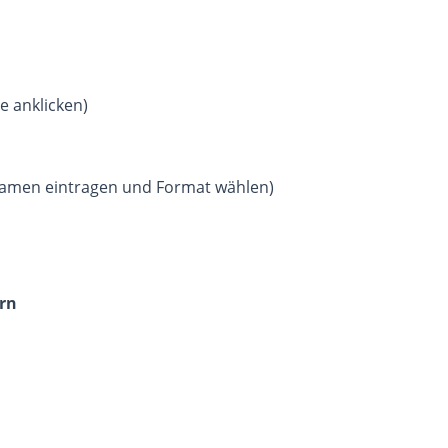
e anklicken)
einamen eintragen und Format wählen)
ern