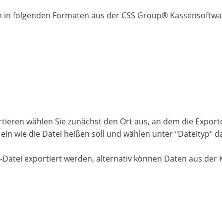
 in folgenden Formaten aus der CSS Group® Kassensoftwar
eren wählen Sie zunächst den Ort aus, an dem die Exportdat
ein wie die Datei heißen soll und wählen unter "Dateityp" 
l-Datei exportiert werden, alternativ können Daten aus der 