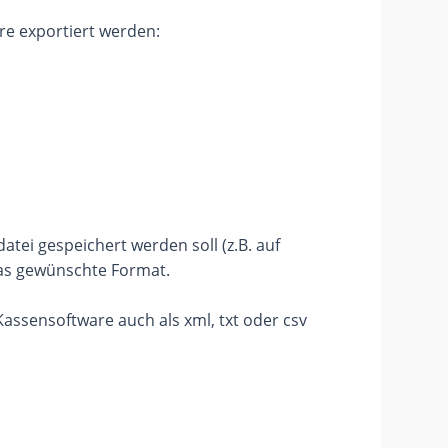
e exportiert werden:
ei gespeichert werden soll (z.B. auf
das gewünschte Format.
Kassensoftware auch als xml, txt oder csv