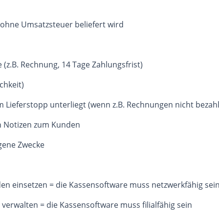
ohne Umsatzsteuer beliefert wird
 (z.B. Rechnung, 14 Tage Zahlungsfrist)
chkeit)
Lieferstopp unterliegt (wenn z.B. Rechnungen nicht bezah
on Notizen zum Kunden
igene Zwecke
n einsetzen = die Kassensoftware muss netzwerkfähig sei
verwalten = die Kassensoftware muss filialfähig sein