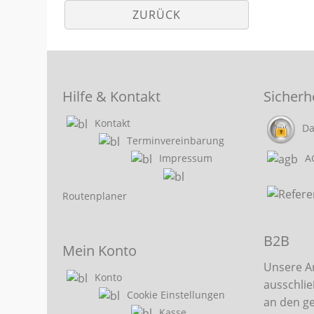
ZURÜCK
Hilfe & Kontakt
Sicherh
Kontakt
Da
Terminvereinbarung
Impressum
A
Routenplaner
B2B
Mein Konto
Unsere A
Konto
ausschlie
Cookie Einstellungen
an den g
Kasse