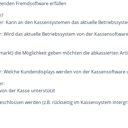
zenden Fremdsoftware erfüllen
n?
r: Kann an den Kassensystemen das aktuelle Betriebssystem
: Wird das aktuelle Betriebssystem von der Kassensoftware
arkt) die Möglichkeit geben möchten die abkassierten Artik
r: Welche Kundendisplays werden von der Kassensoftware u
r:
on der Kasse unterstützt
chlossen werden (z.B. rückseitig im Kassensystem intergrie