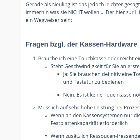
Gerade als Neuling ist das jedoch leichter gesa
immerhin was sie NICHT wollen... Der hier zur H
ein Wegweiser sein:
Fragen bzgl. der Kassen-Hardware
Brauche ich eine Touchkasse oder reicht e
Steht Geschwindigkeit für Sie an erste
Ja: Sie brauchen definitiv eine 
und Tastatur zu bedienen
Nein: Es ist keine Touchkasse n
Muss ich auf sehr hohe Leistung bei Prozes
Wenn an den Kassensystemen nur die 
Festplattenkapazität erforderlich
Wenn zusätzlich Ressoucen-fressende