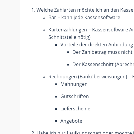
Welche Zahlarten möchte ich an den Kass
Bar = kann jede Kassensoftware
Kartenzahlungen = Kassensoftware An
Schnittstelle nötig)
Vorteile der direkten Anbindung
Der Zahlbetrag muss nicht
Der Kassenschnitt (Abrech
Rechnungen (Banküberweisungen) = Ka
Mahnungen
Gutschriften
Lieferscheine
Angebote
Habe ich nur Laufkundschaft oder möchte