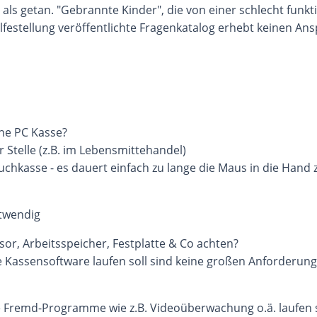
gt als getan. "Gebrannte Kinder", die von einer schlecht fu
ilfestellung veröffentlichte Fragenkatalog erhebt keinen An
ine PC Kasse?
r Stelle (z.B. im Lebensmittehandel)
Touchkasse - es dauert einfach zu lange die Maus in die Ha
otwendig
sor, Arbeitsspeicher, Festplatte & Co achten?
Kassensoftware laufen soll sind keine großen Anforderung
 Fremd-Programme wie z.B. Videoüberwachung o.ä. laufen 