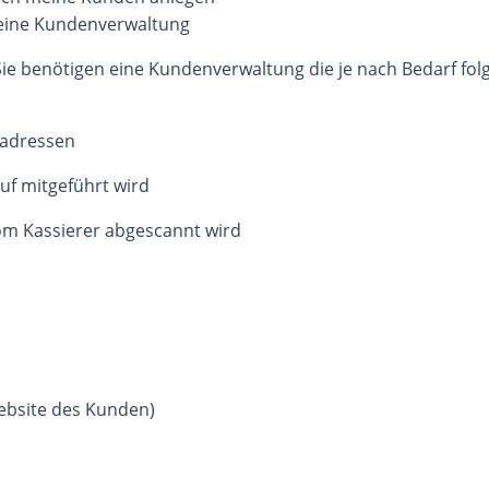
keine Kundenverwaltung
e benötigen eine Kundenverwaltung die je nach Bedarf folg
radressen
uf mitgeführt wird
om Kassierer abgescannt wird
Website des Kunden)