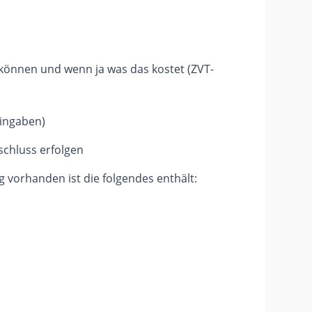
können und wenn ja was das kostet (ZVT-
eingaben)
chluss erfolgen
vorhanden ist die folgendes enthält: