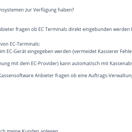
ensystemen zur Verfügung haben?
bieter fragen ob EC Terminals direkt eingebunden werden 
 von EC-Terminals:
 im EC-Gerät eingegeben werden (vermeidet Kassierer Fehl
nung mit dem EC-Provider) kann automatisch mit Kassenabs
ssensoftware Anbieter fragen ob eine Auftrags-Verwaltung 
 ich meine Kunden anlegen