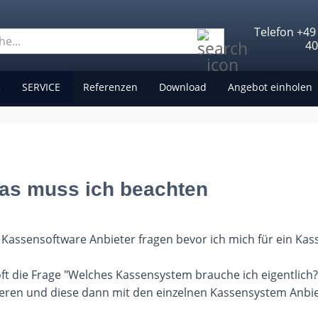
Telefon +49
Suche...
4
R
SERVICE
Referenzen
Download
Angebot einholen
as muss ich beachten
 Kassensoftware Anbieter fragen bevor ich mich für ein Kas
t die Frage "Welches Kassensystem brauche ich eigentlich?
eren und diese dann mit den einzelnen Kassensystem Anbie