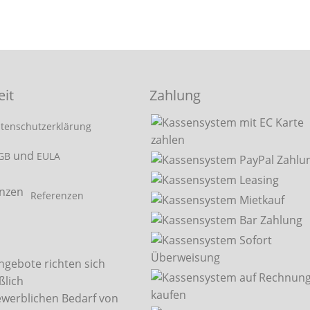
eit
Zahlung
tenschutzerklärung
und
GB
EULA
Referenzen
ngebote richten sich
ßlich
ewerblichen Bedarf von