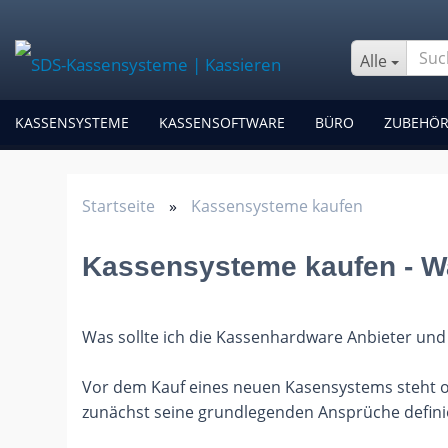
Alle
KASSENSYSTEME
KASSENSOFTWARE
BÜRO
ZUBEHÖ
Startseite
»
Kassensysteme kaufen
Kassensysteme kaufen - W
Was sollte ich die Kassenhardware Anbieter und
Vor dem Kauf eines neuen Kasensystems steht of
zunächst seine grundlegenden Ansprüche defini