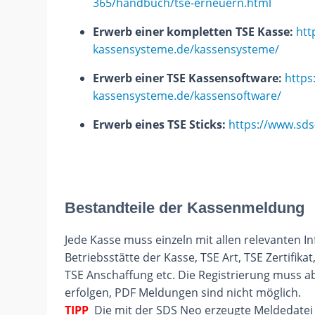
365/handbuch/tse-erneuern.html
Erwerb einer kompletten TSE Kasse:
htt
kassensysteme.de/kassensysteme/
Erwerb einer TSE Kassensoftware:
https
kassensysteme.de/kassensoftware/
Erwerb eines TSE Sticks:
https://www.sds
Bestandteile der Kassenmeldung
Jede Kasse muss einzeln mit allen relevanten I
Betriebsstätte der Kasse, TSE Art, TSE Zertifi
TSE Anschaffung etc. Die Registrierung muss a
erfolgen, PDF Meldungen sind nicht möglich.
TIPP
Die mit der SDS Neo erzeugte Meldedatei 