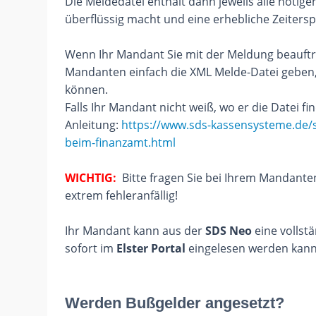
Die Meldedatei enthält dann jeweils alle nötig
überflüssig macht und eine erhebliche Zeitersp
Wenn Ihr Mandant Sie mit der Meldung beauftra
Mandanten einfach die XML Melde-Datei geben, d
können.
Falls Ihr Mandant nicht weiß, wo er die Datei fin
Anleitung:
https://www.sds-kassensysteme.de/
beim-finanzamt.html
WICHTIG:
Bitte fragen Sie bei Ihrem Mandant
extrem fehleranfällig!
Ihr Mandant kann aus der
SDS Neo
eine vollst
sofort im
Elster Portal
eingelesen werden kann
Werden Bußgelder angesetzt?