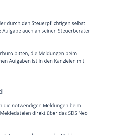
r durch den Steuerpflichtigen selbst
se Aufgabe auch an seinen Steuerberater
erbüro bitten, die Meldungen beim
en Aufgaben ist in den Kanzleien mit
d
n die notwendigen Meldungen beim
-Meldedateien direkt über das SDS Neo