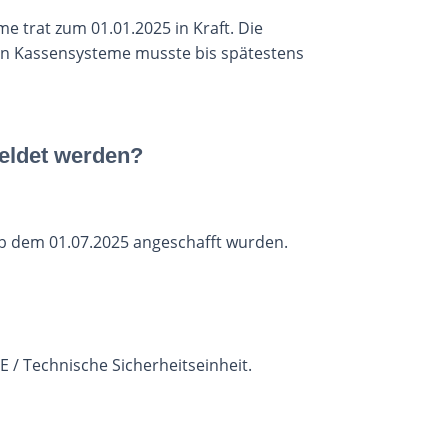
me trat zum 01.01.2025 in Kraft.
Die
en Kassensysteme musste bis spätestens
meldet werden?
b dem 01.07.2025 angeschafft wurden.
 / Technische Sicherheitseinheit.