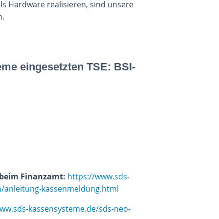
ls Hardware realisieren, sind unsere
n.
eme eingesetzten TSE: BSI-
 beim Finanzamt:
https://www.sds-
/anleitung-kassenmeldung.html
www.sds-kassensysteme.de/sds-neo-