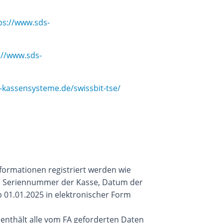
ps://www.sds-
://www.sds-
-kassensysteme.de/swissbit-tse/
nformationen registriert werden wie
kat, Seriennummer der Kasse, Datum der
b 01.01.2025 in elektronischer Form
enthält alle vom FA geforderten Daten