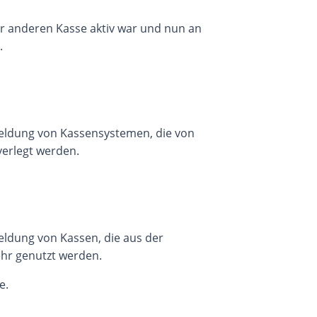
er anderen Kasse aktiv war und nun an
.
ldung von Kassensystemen, die von
verlegt werden.
ldung von Kassen, die aus der
ehr genutzt werden.
e.