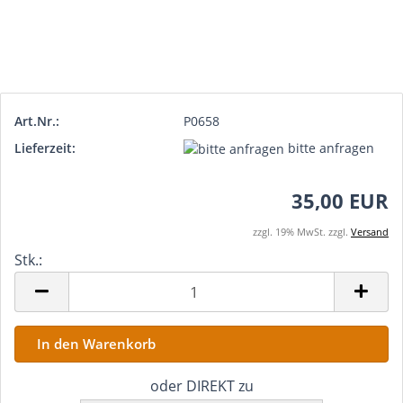
Art.Nr.:
P0658
Lieferzeit:
bitte anfragen
35,00 EUR
zzgl. 19% MwSt. zzgl.
Versand
Stk.:
Stk.
oder DIREKT zu