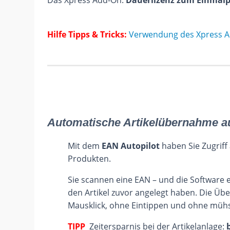
Das Xpress Add-On:
Dauerlizenz zum Einmalp
Hilfe Tipps & Tricks:
Verwendung des Xpress 
Automatische Artikelübernahme a
Mit dem
EAN Autopilot
haben Sie Zugriff
Produkten.
Sie scannen eine EAN – und die Software 
den Artikel zuvor angelegt haben. Die Üb
Mausklick, ohne Eintippen und ohne mühs
TIPP
Zeitersparnis bei der Artikelanlage: