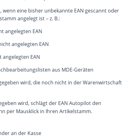
n, wenn eine bisher unbekannte EAN gescannt oder
stamm angelegt ist – z. B.:
cht angelegten EAN
nicht angelegten EAN
ht angelegten EAN
Nachbearbeitungslisten aus MDE-Geräten
gegeben wird, die noch nicht in der Warenwirtschaft
geben wird, schlägt der EAN Autopilot den
hn per Mausklick in Ihren Artikelstamm.