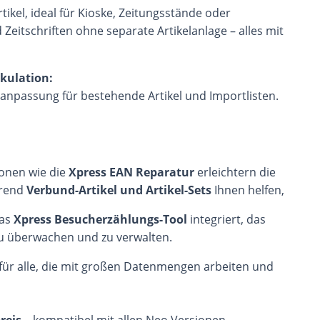
ikel, ideal für Kioske, Zeitungsstände oder
Zeitschriften ohne separate Artikelanlage – alles mit
kulation:
sanpassung für bestehende Artikel und Importlisten.
ionen wie die
Xpress EAN Reparatur
erleichtern die
hrend
Verbund-Artikel und Artikel-Sets
Ihnen helfen,
das
Xpress Besucherzählungs-Tool
integriert, das
zu überwachen und zu verwalten.
 für alle, die mit großen Datenmengen arbeiten und