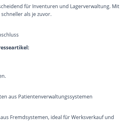
scheidend für Inventuren und Lagerverwaltung. Mit
chneller als je zuvor.
bschluss
esseartikel:
en.
en aus Patientenverwaltungssystemen
 aus Fremdsystemen, ideal für Werksverkauf und