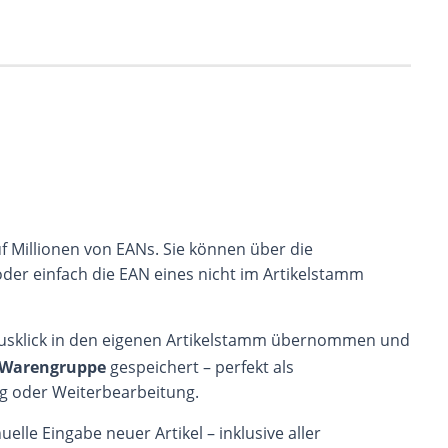
f Millionen von EANs. Sie können über die
oder einfach die EAN eines nicht im Artikelstamm
usklick in den eigenen Artikelstamm übernommen und
l-Warengruppe
gespeichert – perfekt als
g oder Weiterbearbeitung.
elle Eingabe neuer Artikel – inklusive aller