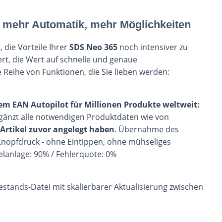
mehr Automatik, mehr Möglichkeiten
, die Vorteile Ihrer
SDS Neo 365
noch intensiver zu
ert, die Wert auf schnelle und genaue
 Reihe von Funktionen, die Sie lieben werden:
m EAN Autopilot für Millionen Produkte weltweit:
rgänzt alle notwendigen Produktdaten wie von
 Artikel zuvor angelegt haben
. Übernahme des
 Knopfdruck - ohne Eintippen, ohne mühseliges
kelanlage: 90% / Fehlerquote: 0%
estands-Datei mit skalierbarer Aktualisierung zwischen