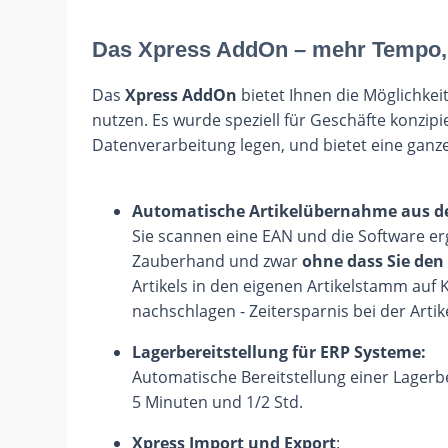
Das Xpress AddOn – mehr Tempo, 
Das
Xpress AddOn
bietet Ihnen die Möglichkeit
nutzen. Es wurde speziell für Geschäfte konzipi
Datenverarbeitung legen, und bietet eine ganze
Automatische Artikelübernahme aus de
Sie scannen eine EAN und die Software e
Zauberhand und zwar
ohne dass Sie den
Artikels in den eigenen Artikelstamm auf
nachschlagen - Zeitersparnis bei der Arti
Lagerbereitstellung für ERP Systeme:
Automatische Bereitstellung einer Lagerb
5 Minuten und 1/2 Std.
Xpress Import und Export
: