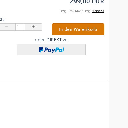
299,00 EUR
zzgl. 19% MwSt. zzgl.
Versand
tk.:
tk.
oder DIREKT zu