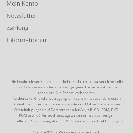
Mein Konto
Newsletter
Zahlung
Informationen
Die Inhalte dieser Seiten sind urheberrechtlich, als wesentliche Teile
von Datenbanken oder als sonstige gewerbliche Schutzrechte
geschützt. Alle Rechte vorbehalten.
Nachdrucke, öffentliches Zugänglichmachen, insbesondere durch
Aufnahme in fremde Internetangebote und Online Dienste sowie
Vervielfältigungen auf Datenträger aller Art, z.B. CD- ROM, DVD-
ROM usw. dürfen auch auszugsweise nur nach vorheriger
schriftlicher Zustimmung durch SDS-Kassensysteme GmbH erfolgen.
© 2005-2026 SDS-Kassensysteme GmbH