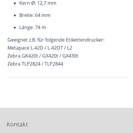
Kern Ø: 12,7 mm
Breite: 64 mm
Länge: 74 m
Geeignet z.B. für folgende Etikettendrucker:
Metapace L-42D / L-42DT / L2
Zebra GK420t / GX420t / GX430t
Zebra TLP2824 / TLP2844
Kontakt