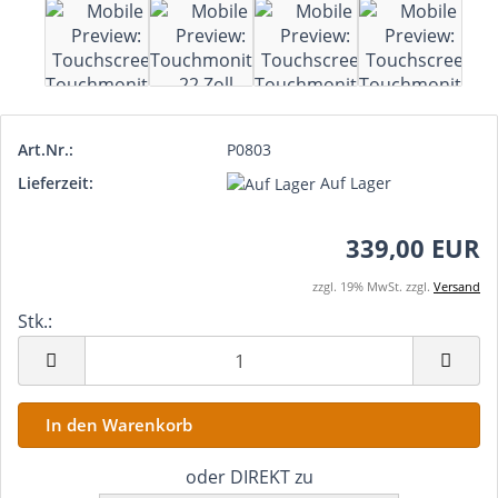
Art.Nr.:
P0803
Lieferzeit:
Auf Lager
339,00 EUR
zzgl. 19% MwSt. zzgl.
Versand
Stk.:
Stk.
oder DIREKT zu