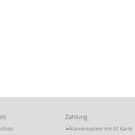
eit
Zahlung