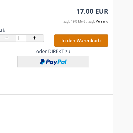
17,00 EUR
zzgl. 19% MwSt. zzgl.
Versand
tk.:
tk.
oder DIREKT zu