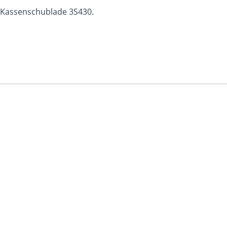
S Kassenschublade 3S430.