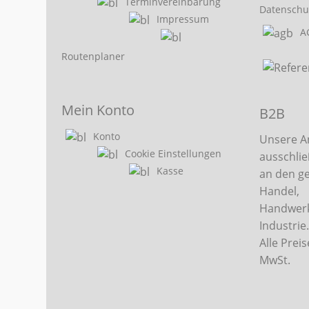
Terminvereinbarung
Datenschu
Impressum
A
Routenplaner
Mein Konto
B2B
Konto
Unsere A
Cookie Einstellungen
ausschlie
Kasse
an den g
Handel,
Handwerk
Industrie
Alle Preis
MwSt.