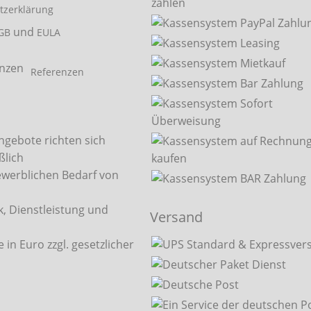
tzerklärung
und
GB
EULA
Referenzen
ngebote richten sich
ßlich
ewerblichen Bedarf von
, Dienstleistung und
Versand
.
e in Euro zzgl. gesetzlicher