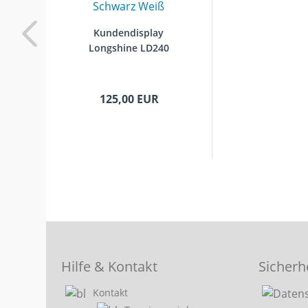
Kundendisplay
Longshine LD240
125,00 EUR
Hilfe & Kontakt
Sicherh
Kontakt