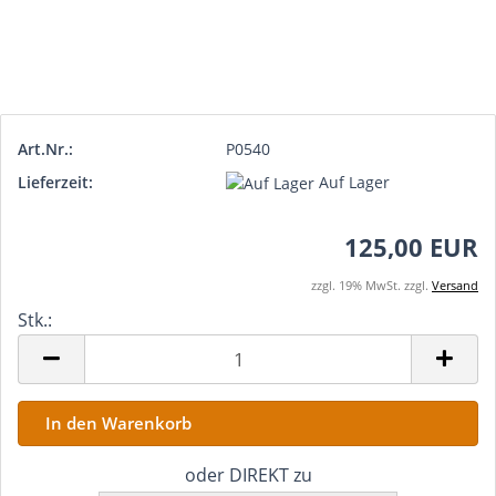
Art.Nr.:
P0540
Lieferzeit:
Auf Lager
125,00 EUR
zzgl. 19% MwSt. zzgl.
Versand
Stk.:
Stk.
oder DIREKT zu