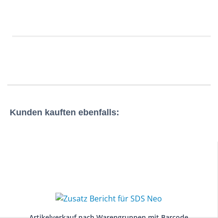
Kunden kauften ebenfalls:
Artikelverkauf nach Warengruppen mit Barcode