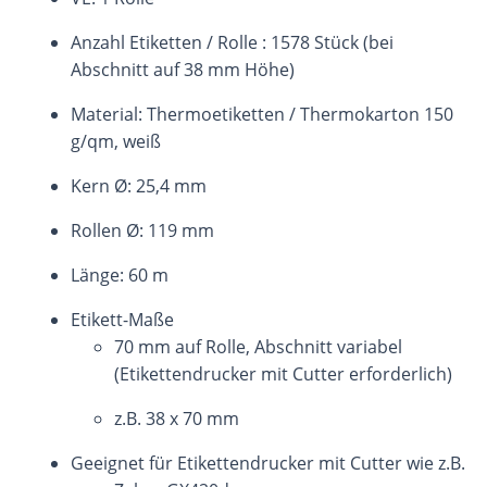
Anzahl Etiketten / Rolle : 1578 Stück (bei
Abschnitt auf 38 mm Höhe)
Material: Thermoetiketten / Thermokarton 150
g/qm, weiß
Kern Ø: 25,4 mm
Rollen Ø: 119 mm
Länge: 60 m
Etikett-Maße
70 mm auf Rolle, Abschnitt variabel
(Etikettendrucker mit Cutter erforderlich)
z.B. 38 x 70 mm
Geeignet für Etikettendrucker mit Cutter wie z.B.